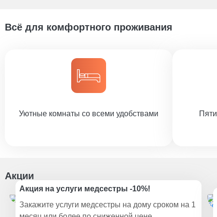
Всё для комфортного проживания
Уютные комнаты со всеми удобствами
Пяти
Акции
Акция на услуги медсестры -10%!
Закажите услуги медсестры на дому сроком на 1
месяц или более по сниженной цене.