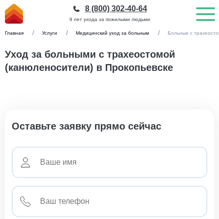
8 (800) 302-40-64
9 лет ухода за пожилыми людьми
Главная
Услуги
Медицинский уход за больным
Больные с трахеост
Уход за больными с трахеостомой
(канюленосители) в Прокопьевске
Оставьте заявку прямо сейчас