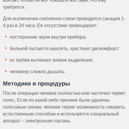
контакт, чтобы он мог показать жестами, что ему
требуется.
Для исключения скопления слизи проводится санация 1-
4 раз в 24 часа. Ее отсутствие провоцирует:
посторонние звуки внутри прибора;
больной пытается кашлять, чувствует дискомфорт;
из трубки вытекают вязкие выделения;
человеку сложно дышать.
Методики и процедуры
После операции человек полностью или частично теряет
голос. Если по какой-либо причине были удалены
голосовые связки, человек теряет возможность говорить
естественным способом и используется специальный
аппарат – электронная гортань.