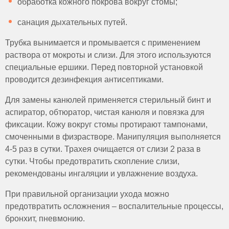
обработка кожного покрова вокруг стомы;
санация дыхательных путей.
Трубка вынимается и промывается с применением
раствора от мокроты и слизи. Для этого используются
специальные ершики. Перед повторной установкой
проводится дезинфекция антисептиками.
Для замены канюлей применяется стерильный бинт и
аспиратор, обтюратор, чистая канюля и повязка для
фиксации. Кожу вокруг стомы протирают тампонами,
смоченными в физрастворе. Манипуляция выполняется
4-5 раз в сутки. Трахея очищается от слизи 2 раза в
сутки. Чтобы предотвратить скопление слизи,
рекомендованы ингаляции и увлажнение воздуха.
При правильной организации ухода можно
предотвратить осложнения – воспалительные процессы,
бронхит, пневмонию.