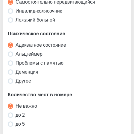
Самостоятельно передвигающийся
Инвалид-колясочник
Лежачий больной
Психическое состояние
Адекватное состояние
Альцгеймер
Проблемы с памятью
Деменция
Другое
Количество мест в номере
Не важно
до 2
до 5