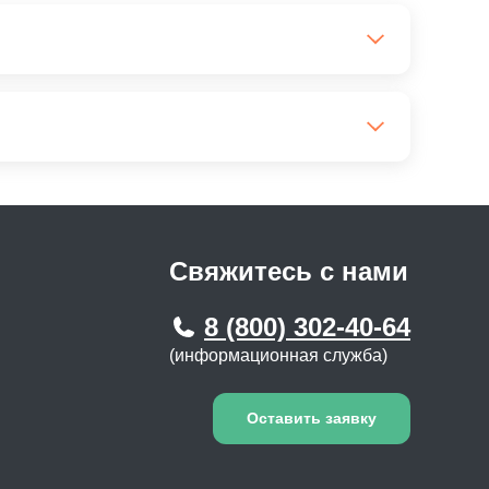
сионат для лежачих больных
сионат для престарелых с артрозом
сионат для инвалидов
Свяжитесь с нами
8 (800) 302-40-64
(информационная служба)
Оставить заявку