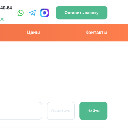
-40-64
Оставить заявку
:00
Цены
Контакты
Очистить
Найти