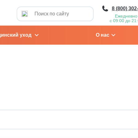
8 (800) 302
Ежедневно
с 09:00 до 21
инский уход
О нас