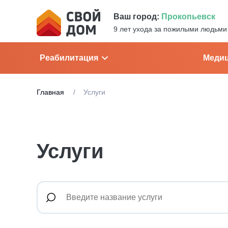
Ваш город:
Прокопьевск
9 лет ухода за пожилыми людьми
Реабилитация
Медиц
Главная
Услуги
Услуги