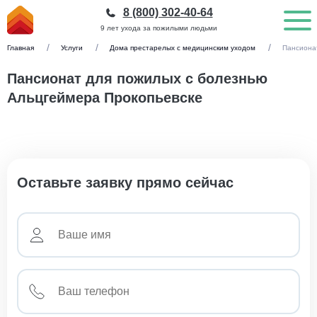
8 (800) 302-40-64
9 лет ухода за пожилыми людьми
Главная
Услуги
Дома престарелых с медицинским уходом
Пансиона
Пансионат для пожилых с болезнью
Альцгеймера Прокопьевске
Оставьте заявку прямо сейчас