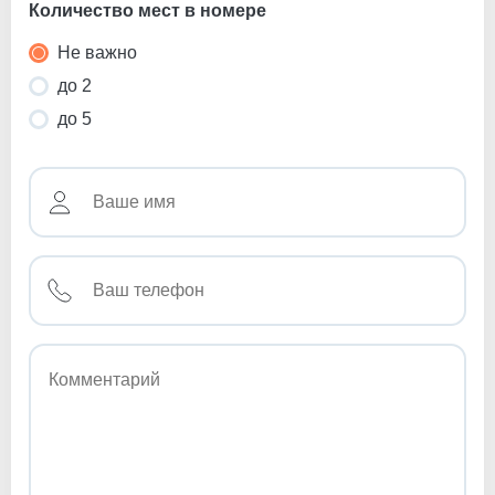
Количество мест в номере
Не важно
до 2
до 5